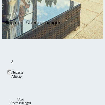
Blog über Überdachungen
ALLE ANZEIGEN
ÜBER ÜBERDACHUNGEN
PLANU
Neueste
Älteste
Über
Überdachungen