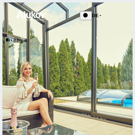
Blog
DE
Blog