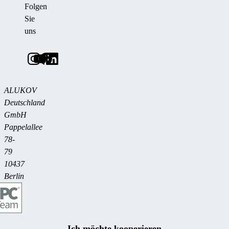
Folgen
Sie
uns
ALUKOV
Deutschland
GmbH
Pappelallee
78-
79
10437
Berlin
Ich möchte kooperieren