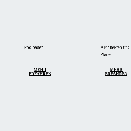
Poolbauer
Architekten und
Planer
MEHR
MEHR
ERFAHREN
ERFAHREN