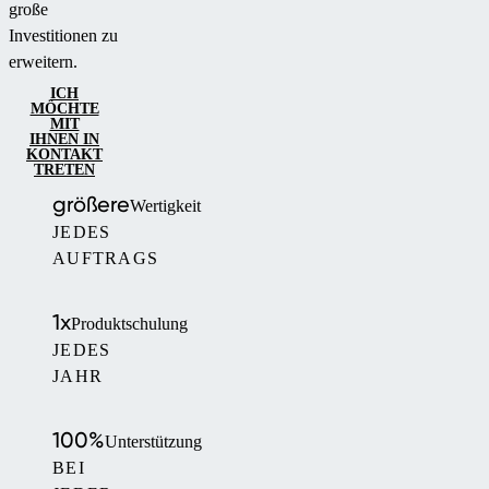
große
Investitionen zu
erweitern.
ICH
MÖCHTE
MIT
IHNEN IN
KONTAKT
TRETEN
größere
Wertigkeit
JEDES
AUFTRAGS
1x
Produktschulung
JEDES
JAHR
100%
Unterstützung
BEI