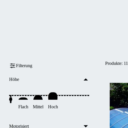
Kategorie
Mittlere und hohe Poolüberdachungen
Produkte:
11
Filterung
Höhe
Flach
Mittel
Hoch
Motorisiert