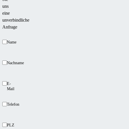
uns
eine
unverbindliche
Anfrage
Name
Nachname
E-
Mail
Telefon
PLZ