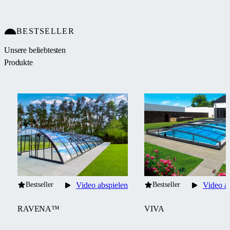
BESTSELLER
Unsere beliebtesten
Produkte
Bestseller
Video abspielen
Bestseller
Video a
RAVENA™
VIVA