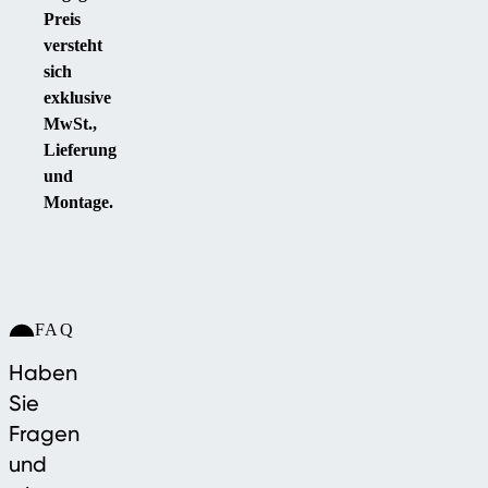
Preis
versteht
sich
exklusive
MwSt.,
Lieferung
und
Montage.
FAQ
Haben
Sie
Fragen
und