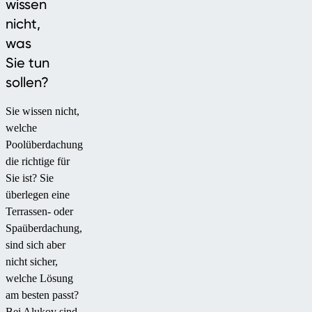
wissen
nicht,
was
Sie tun
sollen?
Sie wissen nicht,
welche
Poolüberdachung
die richtige für
Sie ist? Sie
überlegen eine
Terrassen- oder
Spaüberdachung,
sind sich aber
nicht sicher,
welche Lösung
am besten passt?
Bei Alukov sind