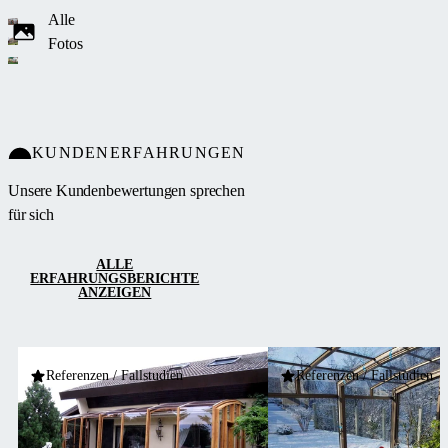
Alle
Fotos
KUNDENERFAHRUNGEN
Unsere Kundenbewertungen sprechen
für sich
ALLE
ERFAHRUNGSBERICHTE
ANZEIGEN
Referenzen / Fallstudien
Referenzen / Fallstudien