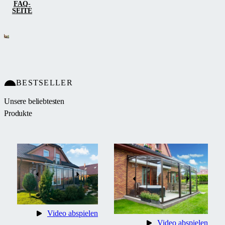
FAQ-
SEITE
BESTSELLER
Unsere beliebtesten
Produkte
Video abspielen
Video abspielen