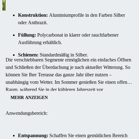
Konstruktion:
Aluminiumprofile in den Farben Silber
oder Anthrazit.
Füllung:
Polycarbonat in klarer oder rauchfarbener
Ausführung erhältlich.
Schienen:
Standardmäßig in Silber.
Die verschiebbaren Segmente ermöglichen ein einfaches Öffnen
und Schließen der Überdachung je nach aktueller Witterung.
So
können Sie Ihre Terrasse das ganze Jahr über nutzen –
unabhängig vom Wetter.
Im Sommer genießen Sie einen offenen
Raum, während Sie in der kühleren Jahreszeit vor
Witterungseinflüssen geschützt sind und angenehmen
MEHR ANZEIGEN
thermischen Komfort erleben.
Anwendungsbereich:
Entspannung:
Schaffen Sie einen gemütlichen Bereich