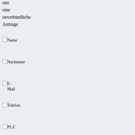
uns
eine
unverbindliche
Anfrage
Name
Nachname
E-
Mail
Telefon
PLZ