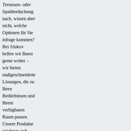
Terrassen- oder
Spaüberdachung
nach, wissen aber
nicht, welche
Optionen für Sie
infrage kommen?
Bei Alukov
helfen wir Ihnen
gerne weiter –
wir bieten
maßgeschneiderte
Lösungen, die zu
Ihren
Bedürfnissen und
Ihrem
verfügbaren
Raum passen.
Unsere Produkte
zeichnen sich