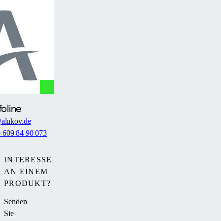
foline
alukov.de
0 609 84 90 073
INTERESSE
AN EINEM
PRODUKT?
Senden
Sie