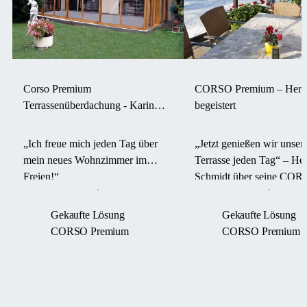
Corso Premium
CORSO Premium – Herr 
Terrassenüberdachung - Karin
begeistert
Skoda, Tulln
„Ich freue mich jeden Tag über
„Jetzt genießen wir unser
mein neues Wohnzimmer im
Terrasse jeden Tag“ – Her
Freien!“
Schmidt über seine CO
Premium Überdachung
Gekaufte Lösung
Gekaufte Lösung
CORSO Premium
CORSO Premium