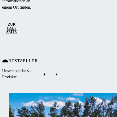
Informationen an
einem Ort finden.
ZUR
FAQ-
SEITE
BESTSELLER
Unsere beliebtesten
Produkte