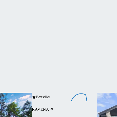
Bestseller
RAVENA™