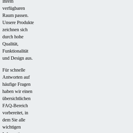
Ihrem
die
verfügbaren
Umgebung
Raum passen.
einfügt.
Unsere Produkte
zeichnen sich
durch hohe
Qualität,
Funktionalität
und Design aus.
Für schnelle
Antworten auf
häufige Fragen
haben wir einen
übersichtlichen
FAQ-Bereich
vorbereitet, in
dem Sie alle
wichtigen